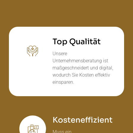
Top Qualität
Unsere
Unternehmensberatung ist
maßgeschneidert und digital,
wodurch Sie Kosten effektiv
einsparen.
Kosteneffizient
Muss ein