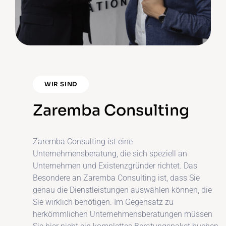
WIR SIND
Zaremba Consulting
Zaremba Consulting ist eine
Unternehmensberatung, die sich speziell an
Unternehmen und Existenzgründer richtet. Das
Besondere an Zaremba Consulting ist, dass Sie
genau die Dienstleistungen auswählen können, die
Sie wirklich benötigen. Im Gegensatz zu
herkömmlichen Unternehmensberatungen müssen