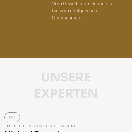
Vom Gewerbeanmeldung bis
hin zum erfolgreichen
Unternehmen.
UNSERE
EXPERTEN
EXPERTE PERSONALDIENSTLEISTUNG