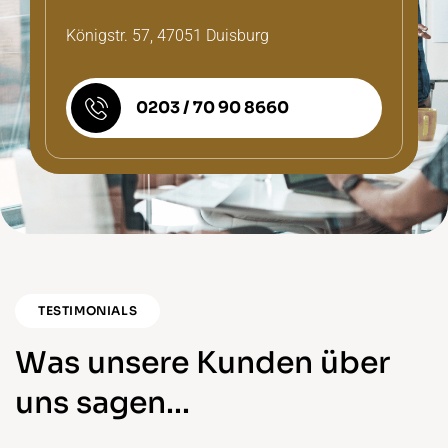
Königstr. 57, 47051 Duisburg
0203 / 70 90 8660
TESTIMONIALS
Was unsere Kunden über
uns sagen...