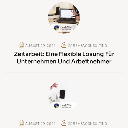
AUGUST 29. 2024
ZAREMBACONSULTING
Zeitarbeit: Eine Flexible Lösung Für
Unternehmen Und Arbeitnehmer
AUGUST 29. 2024
ZAREMBACONSULTING