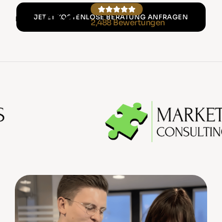
4.82
JETZT KOSTENLOSE BERATUNG ANFRAGEN
2,488 Bewertungen