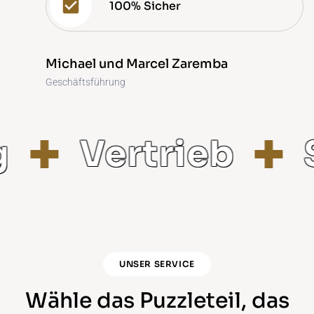
100% Sicher
Michael und Marcel Zaremba
Geschäftsführung
Vertrieb
St
UNSER SERVICE
Wähle das Puzzleteil, das