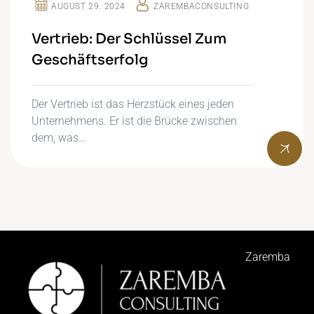
AUGUST 29. 2024
ZAREMBACONSULTING
Vertrieb: Der Schlüssel Zum
Geschäftserfolg
Der Vertrieb ist das Herzstück eines jeden
Unternehmens. Er ist die Brücke zwischen
dem, was…
Zaremba