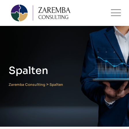
Skip
to
content
Spalten
>
Zaremba Consulting
Spalten