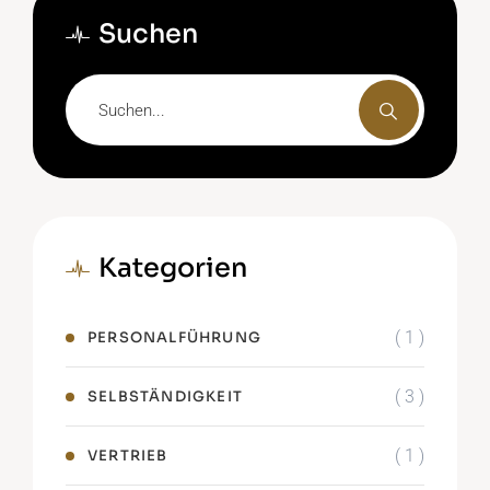
Suchen
Kategorien
( 1 )
PERSONALFÜHRUNG
( 3 )
SELBSTÄNDIGKEIT
( 1 )
VERTRIEB