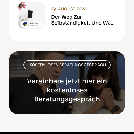
29. AUGUST 2024
Der Weg Zur
Selbständigkeit Und Was
Man Erreichen Kann
KOSTENLOSES BERATUNGSGESPRÄCH
Vereinbare jetzt hier ein
kostenloses
Beratungsgespräch