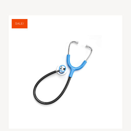
SALE!